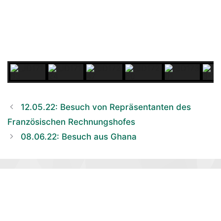
12.05.22: Besuch von Reprä­sen­tan­ten des
Fran­zö­si­schen Rechnungshofes
08.06.22: Besuch aus Ghana