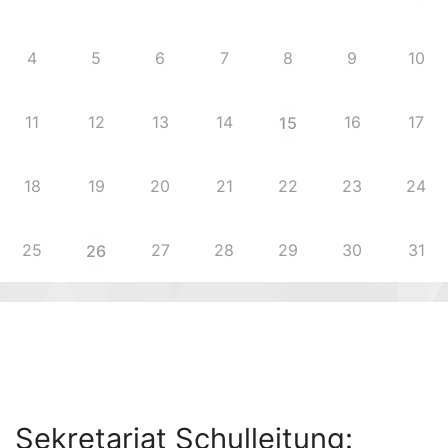
4
5
6
7
8
9
10
11
12
13
14
16
17
15
18
19
20
21
22
23
24
25
27
28
29
30
31
26
Sekre­ta­ri­at Schulleitung: