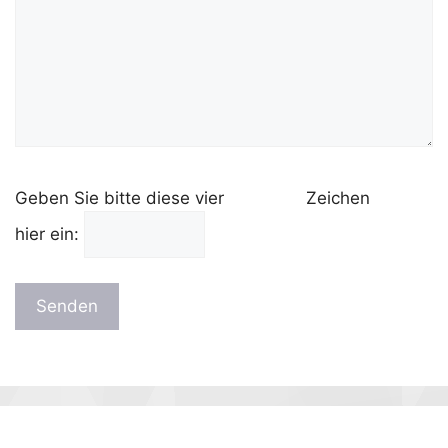
Geben Sie bit­te die­se vier
Zei­chen
hier ein: